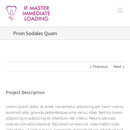
Proin Sodales Quam
Previous
Next
Project Description
Lorem ipsum dolor sit amet, consectetur adipiscing elit. Nam viverra
euismod odio, gravida pellentesque urna varius vitae. Sed dui lorem,
adipiscing in adipiscing et, interdum nec metus. Mauris ultricies,
justo eu convallis placerat, felis enim ornare nisi, vitae mattis nulla
ante id dui. Ut lectus purus, commodo et tincidunt vel, interdum sed