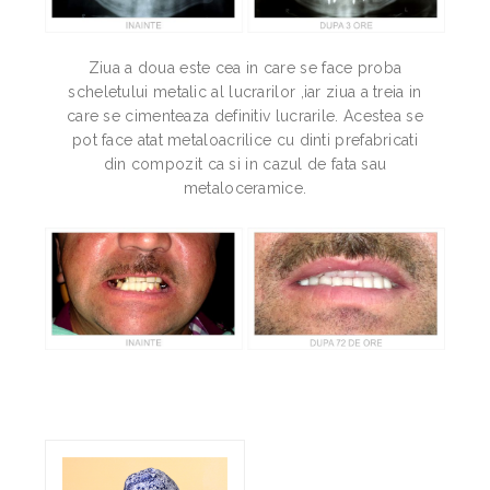
Ziua a doua este cea in care se face proba
scheletului metalic al lucrarilor ,iar ziua a treia in
care se cimenteaza definitiv lucrarile. Acestea se
pot face atat metaloacrilice cu dinti prefabricati
din compozit ca si in cazul de fata sau
metaloceramice.