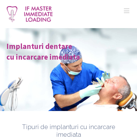
Implanturi dentare
cu incarcare imediata
Tipuri de implanturi cu incarcare
imediata